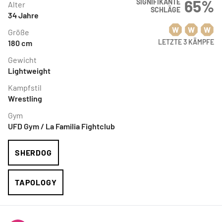
65
%
SIGNIFIKANTE
Alter
SCHLÄGE
34
Jahre
W
W
W
Größe
LETZTE 3 KÄMPFE
180
cm
Gewicht
Lightweight
Kampfstil
Wrestling
Gym
UFD Gym / La Familia Fightclub
SHERDOG
TAPOLOGY