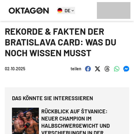
DE
REKORDE & FAKTEN DER
BRATISLAVA CARD: WAS DU
NOCH WISSEN MUSST
02.10.2025
teilen
DAS KÖNNTE SIE INTERESSIEREN
RÜCKBLICK AUF ŠTVANICE:
NEUER CHAMPION IM
HALBSCHWERGEWICHT UND
VERSCHIEBUNGEN IN DER