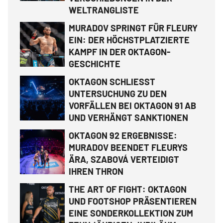
WELTRANGLISTE
MURADOV SPRINGT FÜR FLEURY
EIN: DER HÖCHSTPLATZIERTE
KAMPF IN DER OKTAGON-
GESCHICHTE
OKTAGON SCHLIESST
UNTERSUCHUNG ZU DEN
VORFÄLLEN BEI OKTAGON 91 AB
UND VERHÄNGT SANKTIONEN
OKTAGON 92 ERGEBNISSE:
MURADOV BEENDET FLEURYS
ÄRA, SZABOVÁ VERTEIDIGT
IHREN THRON
THE ART OF FIGHT: OKTAGON
UND FOOTSHOP PRÄSENTIEREN
EINE SONDERKOLLEKTION ZUM