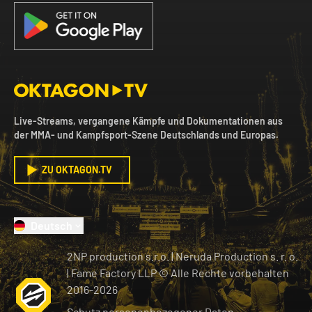
Live-Streams, vergangene Kämpfe und Dokumentationen aus
der MMA- und Kampfsport-Szene Deutschlands und Europas.
ZU OKTAGON.TV
Deutsch
2NP production s.r.o.
|
Neruda Production s. r. o.
| Fame Factory LLP © Alle Rechte vorbehalten
2016-
2026
Schutz personenbezogener Daten