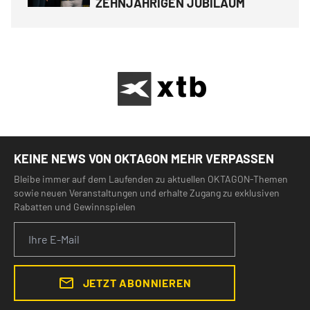
ZEHNJÄHRIGEN JUBILÄUM
KEINE NEWS VON OKTAGON MEHR VERPASSEN
Bleibe immer auf dem Laufenden zu aktuellen OKTAGON-Themen
sowie neuen Veranstaltungen und erhalte Zugang zu exklusiven
Rabatten und Gewinnspielen
JETZT ABONNIEREN