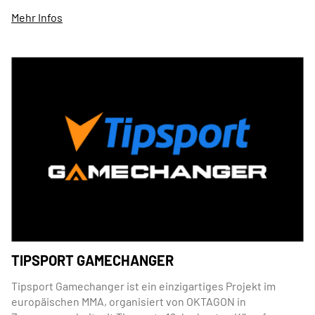
Mehr Infos
TIPSPORT GAMECHANGER
Tipsport Gamechanger ist ein einzigartiges Projekt im
europäischen MMA, organisiert von OKTAGON in