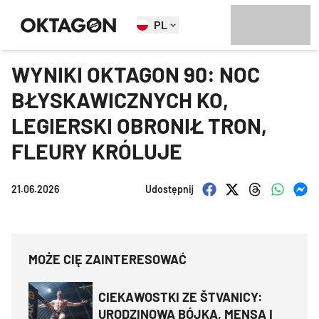
PL
WYNIKI OKTAGON 90: NOC
BŁYSKAWICZNYCH KO,
LEGIERSKI OBRONIŁ TRON,
FLEURY KRÓLUJE
21.06.2026
Udostępnij
MOŻE CIĘ ZAINTERESOWAĆ
CIEKAWOSTKI ZE ŠTVANICY:
URODZINOWA BÓJKA, MENSA I