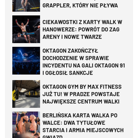
GRAPPLER, KTÓRY NIE PŁYWA
CIEKAWOSTKI Z KARTY WALK W
HANOWERZE: POWRÓT DO ZAG
ARENY I NOWE TWARZE
OKTAGON ZAKOŃCZYŁ
DOCHODZENIE W SPRAWIE
INCYDENTU NA GALI OKTAGON 91
I OGŁOSIŁ SANKCJE
OKTAGON GYM BY MAX FITNESS
JUŻ TU! W PRADZE POWSTAJE
NAJWIĘKSZE CENTRUM WALKI
BERLIŃSKA KARTA WALKA PO
WALCE: DWA TYTUŁOWE
STARCIA I ARMIA MIEJSCOWYCH
GWIAZD