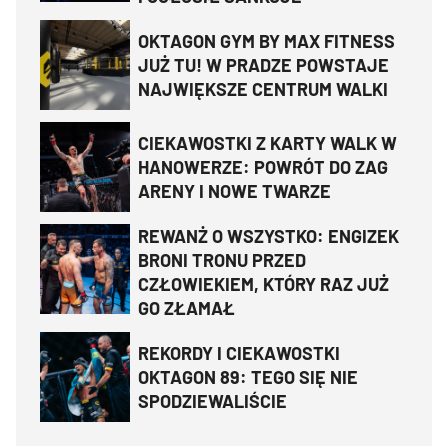
OKTAGON GYM BY MAX FITNESS
JUŻ TU! W PRADZE POWSTAJE
NAJWIĘKSZE CENTRUM WALKI
CIEKAWOSTKI Z KARTY WALK W
HANOWERZE: POWRÓT DO ZAG
ARENY I NOWE TWARZE
REWANŻ O WSZYSTKO: ENGIZEK
BRONI TRONU PRZED
CZŁOWIEKIEM, KTÓRY RAZ JUŻ
GO ZŁAMAŁ
REKORDY I CIEKAWOSTKI
OKTAGON 89: TEGO SIĘ NIE
SPODZIEWALIŚCIE