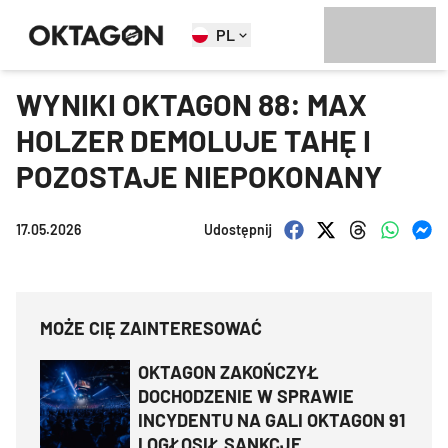
PL
WYNIKI OKTAGON 88: MAX
HOLZER DEMOLUJE TAHĘ I
POZOSTAJE NIEPOKONANY
17.05.2026
Udostępnij
MOŻE CIĘ ZAINTERESOWAĆ
OKTAGON ZAKOŃCZYŁ
DOCHODZENIE W SPRAWIE
INCYDENTU NA GALI OKTAGON 91
I OGŁOSIŁ SANKCJE