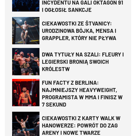
INCYDENTU NA GALI OKTAGON 91
I OGŁOSIŁ SANKCJE
CIEKAWOSTKI ZE ŠTVANICY:
URODZINOWA BÓJKA, MENSA I
GRAPPLER, KTÓRY NIE PŁYWA
DWA TYTUŁY NA SZALI: FLEURY I
LEGIERSKI BRONIĄ SWOICH
KRÓLESTW
FUN FACTY Z BERLINA:
NAJMNIEJSZY HEAVYWEIGHT,
PROGRAMISTA W MMA I FINISZ W
7 SEKUND
CIEKAWOSTKI Z KARTY WALK W
HANOWERZE: POWRÓT DO ZAG
ARENY I NOWE TWARZE