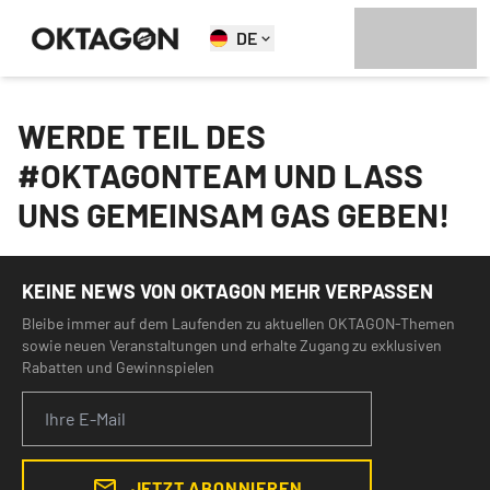
DE
WERDE TEIL DES
#OKTAGONTEAM UND LASS
UNS GEMEINSAM GAS GEBEN!
KEINE NEWS VON OKTAGON MEHR VERPASSEN
Bleibe immer auf dem Laufenden zu aktuellen OKTAGON-Themen
sowie neuen Veranstaltungen und erhalte Zugang zu exklusiven
Rabatten und Gewinnspielen
JETZT ABONNIEREN