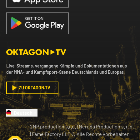
Live-Streams, vergangene Kämpfe und Dokumentationen aus
der MMA- und Kampfsport-Szene Deutschlands und Europas.
ZU OKTAGON.TV
Deutsch
2NP production s.r.o.
|
Neruda Production s. r. o.
| Fame Factory LLP © Alle Rechte vorbehalten