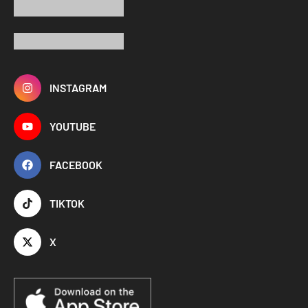
INSTAGRAM
YOUTUBE
FACEBOOK
TIKTOK
X