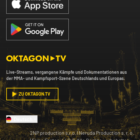
Live-Streams, vergangene Kämpfe und Dokumentationen aus
der MMA- und Kampfsport-Szene Deutschlands und Europas.
ZU OKTAGON.TV
Deutsch
2NP production s.r.o.
|
Neruda Production s. r. o.