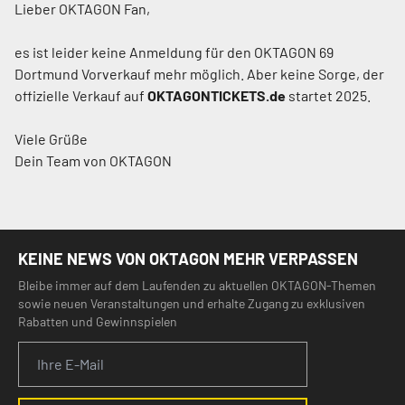
Lieber OKTAGON Fan,
es ist leider keine Anmeldung für den
OKTAGON 69
Dortmund
Vorverkauf mehr möglich. Aber keine Sorge, der
offizielle Verkauf auf
OKTAGONTICKETS.de
startet
2025
.
Viele Grüße
Dein Team von OKTAGON
KEINE NEWS VON OKTAGON MEHR VERPASSEN
Bleibe immer auf dem Laufenden zu aktuellen OKTAGON-Themen
sowie neuen Veranstaltungen und erhalte Zugang zu exklusiven
Rabatten und Gewinnspielen