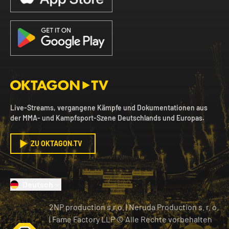
Live-Streams, vergangene Kämpfe und Dokumentationen aus
der MMA- und Kampfsport-Szene Deutschlands und Europas.
ZU OKTAGON.TV
Deutsch
2NP production s.r.o.
|
Neruda Production s. r. o.
| Fame Factory LLP © Alle Rechte vorbehalten