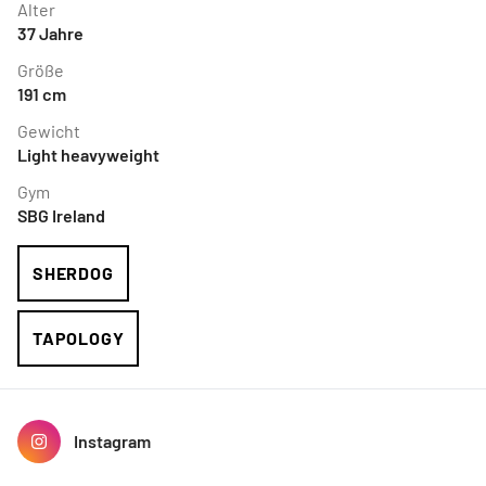
Alter
37
Jahre
Größe
191
cm
Gewicht
Light heavyweight
Gym
SBG Ireland
SHERDOG
TAPOLOGY
Instagram