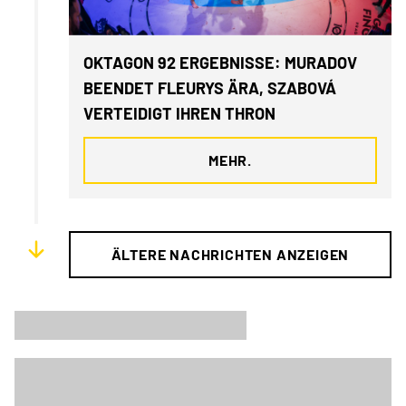
OKTAGON 92 ERGEBNISSE: MURADOV
BEENDET FLEURYS ÄRA, SZABOVÁ
VERTEIDIGT IHREN THRON
MEHR.
ÄLTERE NACHRICHTEN ANZEIGEN