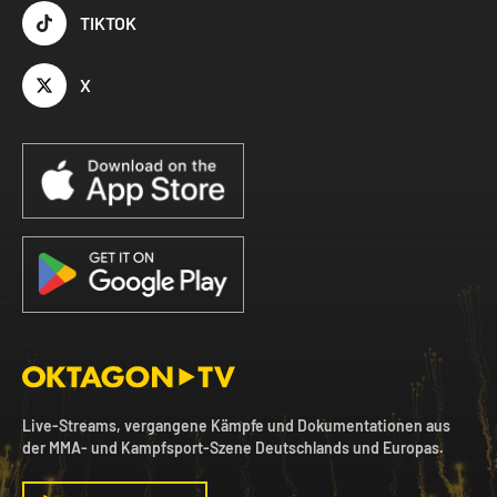
TIKTOK
X
Live-Streams, vergangene Kämpfe und Dokumentationen aus
der MMA- und Kampfsport-Szene Deutschlands und Europas.