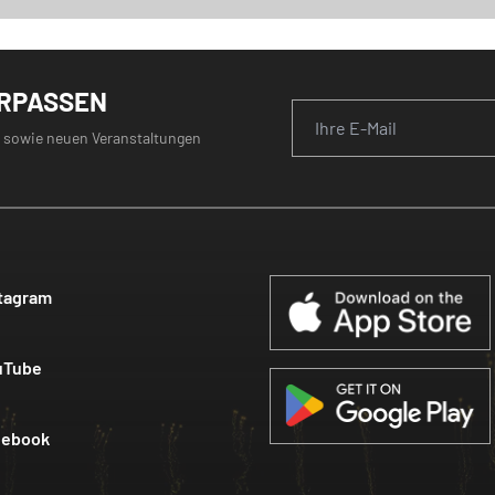
ERPASSEN
 sowie neuen Veranstaltungen
tagram
uTube
cebook