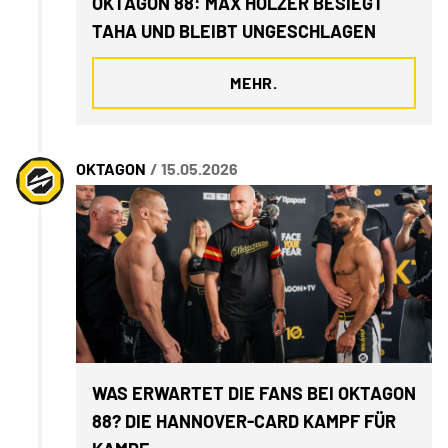
OKTAGON 88: MAX HOLZER BESIEGT
TAHA UND BLEIBT UNGESCHLAGEN
MEHR.
OKTAGON
/ 15.05.2026
WAS ERWARTET DIE FANS BEI OKTAGON
88? DIE HANNOVER-CARD KAMPF FÜR