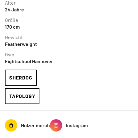
Alter
24
Jahre
Größe
170
cm
Gewicht
Featherweight
Gym
Fightschool Hannover
SHERDOG
TAPOLOGY
Holzer
merch
Instagram