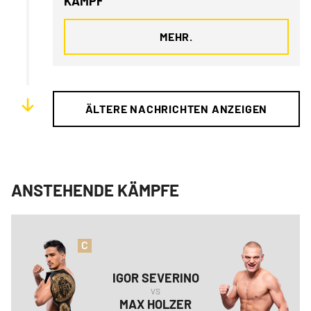
KAMPF
MEHR.
ÄLTERE NACHRICHTEN ANZEIGEN
ANSTEHENDE KÄMPFE
C
IGOR
SEVERINO
VS
MAX
HOLZER