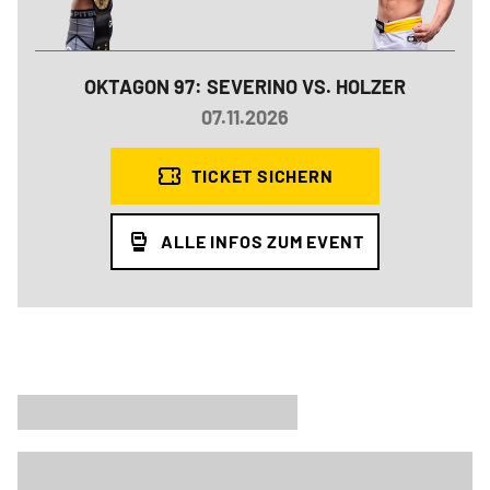
OKTAGON 97: SEVERINO VS. HOLZER
07.11.2026
TICKET SICHERN
ALLE INFOS ZUM EVENT