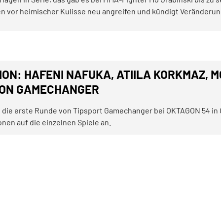
 vor heimischer Kulisse neu angreifen und kündigt Veränderun
ON: HAFENI NAFUKA, ATIILA KORKMAZ, MO
ON GAMECHANGER
f die erste Runde von Tipsport Gamechanger bei OKTAGON 54 in 
onen auf die einzelnen Spiele an.