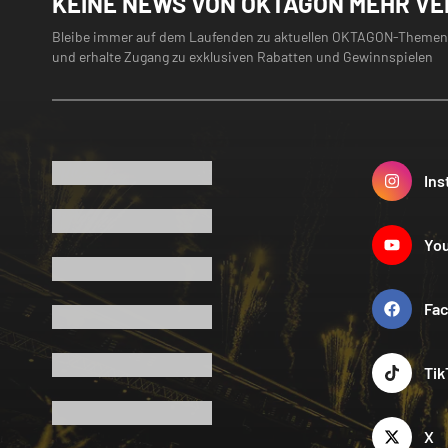
KEINE NEWS VON OKTAGON MEHR V
Bleibe immer auf dem Laufenden zu aktuellen OKTAGON-Themen
und erhalte Zugang zu exklusiven Rabatten und Gewinnspielen
Ins
Yo
Fa
Tik
X