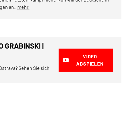
gen an..
mehr.
 GRABINSKI |
VIDEO
ABSPIELEN
Ostrava? Sehen Sie sich