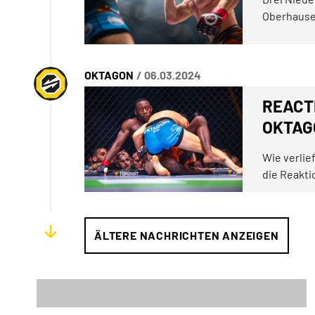
Oberhausen
OKTAGON
/ 06.03.2024
REACTI
OKTAG
Wie verlie
die Reakti
ÄLTERE NACHRICHTEN ANZEIGEN