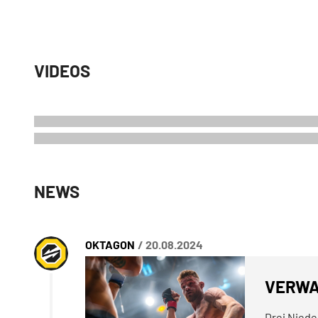
VIDEOS
NEWS
OKTAGON
/ 20.08.2024
VERWA
Drei Niede