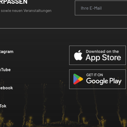
ERPASSEN
 sowie neuen Veranstaltungen
tagram
uTube
cebook
Tok