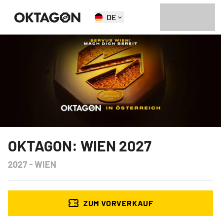
DE
OKTAGON: WIEN 2027
2027
-
WIEN
ZUM VORVERKAUF