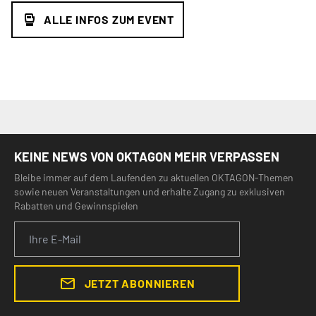
ALLE INFOS ZUM EVENT
KEINE NEWS VON OKTAGON MEHR VERPASSEN
Bleibe immer auf dem Laufenden zu aktuellen OKTAGON-Themen
sowie neuen Veranstaltungen und erhalte Zugang zu exklusiven
Rabatten und Gewinnspielen
JETZT ABONNIEREN