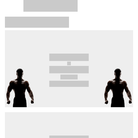
Event in Österreich dabei. Jetzt registrieren
für alle Infos!