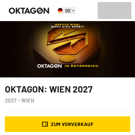
DE
OKTAGON: WIEN 2027
2027
-
WIEN
ZUM VORVERKAUF