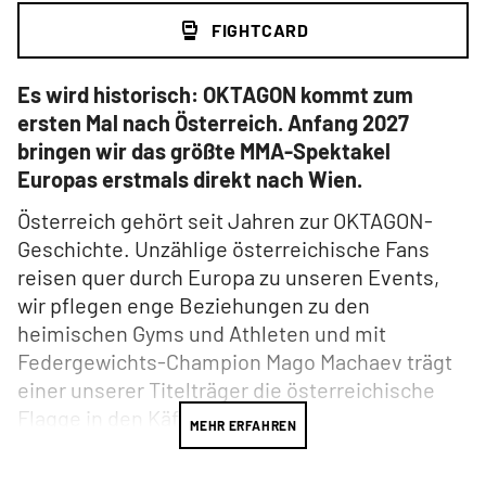
FIGHTCARD
Es wird historisch: OKTAGON kommt zum
ersten Mal nach Österreich. Anfang 2027
bringen wir das größte MMA-Spektakel
Europas erstmals direkt nach Wien.
Österreich gehört seit Jahren zur OKTAGON-
Geschichte. Unzählige österreichische Fans
reisen quer durch Europa zu unseren Events,
wir pflegen enge Beziehungen zu den
heimischen Gyms und Athleten und mit
Federgewichts-Champion Mago Machaev trägt
einer unserer Titelträger die österreichische
Flagge in den Käfig.
MEHR ERFAHREN
Jetzt holen wir das Erlebnis dorthin, wo es