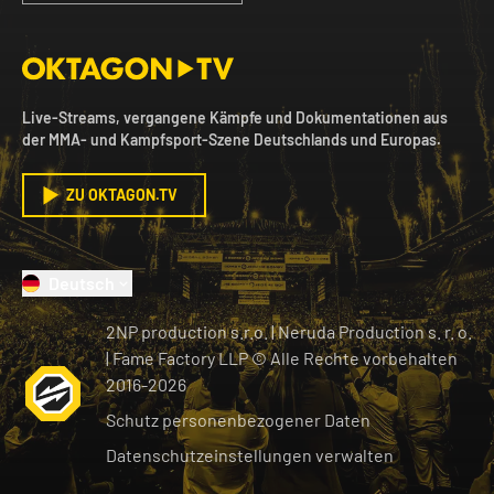
Live-Streams, vergangene Kämpfe und Dokumentationen aus
der MMA- und Kampfsport-Szene Deutschlands und Europas.
ZU OKTAGON.TV
Deutsch
2NP production s.r.o.
|
Neruda Production s. r. o.
| Fame Factory LLP © Alle Rechte vorbehalten
2016-
2026
Schutz personenbezogener Daten
Datenschutzeinstellungen verwalten