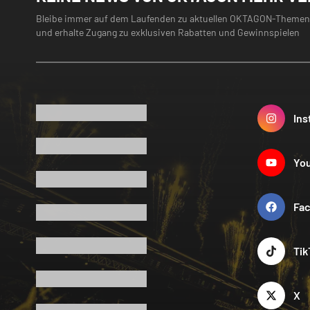
Bleibe immer auf dem Laufenden zu aktuellen OKTAGON-Themen
und erhalte Zugang zu exklusiven Rabatten und Gewinnspielen
Ins
Yo
Fa
Tik
X