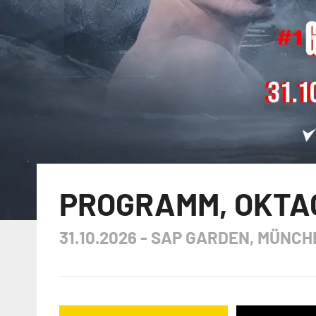
PROGRAMM
,
OKTA
31.10.2026
-
SAP GARDEN, MÜNCH