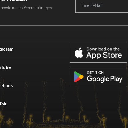
 sowie neuen Veranstaltungen
tagram
uTube
cebook
Tok