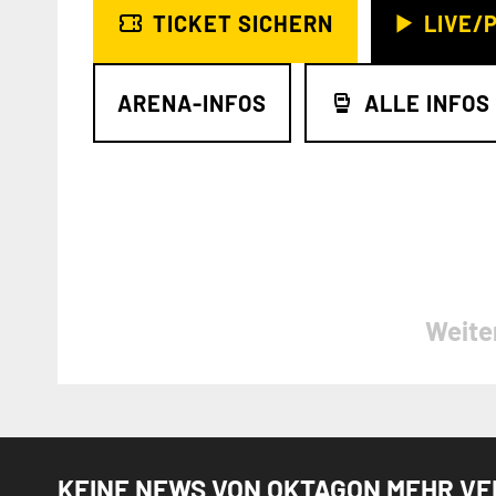
TICKET SICHERN
LIVE/
ARENA-INFOS
ALLE INFOS
Weite
KEINE NEWS VON OKTAGON MEHR V