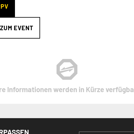
PPV
 ZUM EVENT
re Informationen werden in Kürze verfügbar
ERPASSEN