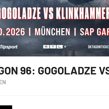
GON 96: GOGOLADZE V
EN