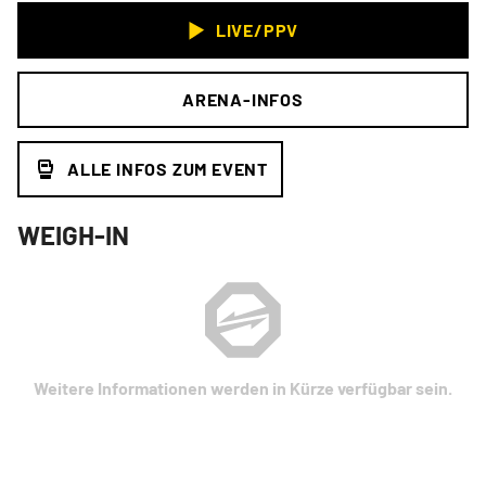
LIVE/PPV
ARENA-INFOS
ALLE INFOS ZUM EVENT
WEIGH-IN
Weitere Informationen werden in Kürze verfügbar sein.