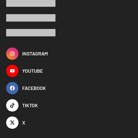
INSTAGRAM
YOUTUBE
FACEBOOK
TIKTOK
X