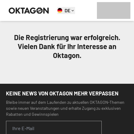
DE
Die Registrierung war erfolgreich.
Vielen Dank für Ihr Interesse an
Oktagon.
KEINE NEWS VON OKTAGON MEHR VERPASSEN
Bleibe immer auf dem Laufenden zu aktuellen OKTAGON-Themen
sowie neuen Veranstaltungen und erhalte Zugang zu exklusiven
Rabatten und Gewinnspielen