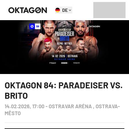
DE
OKTAGON 84: PARADEISER VS.
BRITO
14.02.2026, 17:00
-
OSTRAVAR ARÉNA , OSTRAVA-
MĚSTO