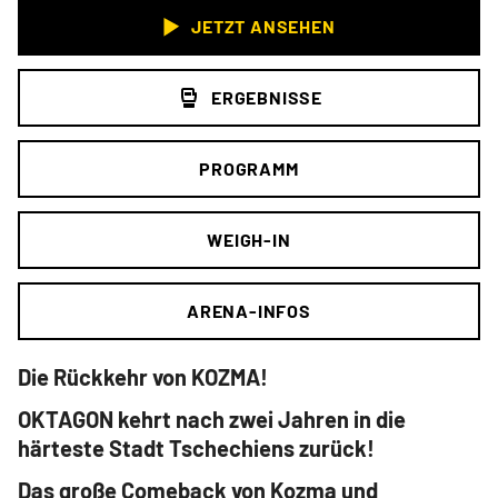
JETZT ANSEHEN
ERGEBNISSE
PROGRAMM
WEIGH-IN
ARENA-INFOS
Die Rückkehr von KOZMA!
OKTAGON kehrt nach zwei Jahren in die
härteste Stadt Tschechiens zurück!
Das große Comeback von Kozma und