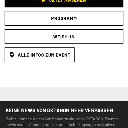
PROGRAMM
WEIGH-IN
ALLE INFOS ZUM EVENT
KEINE NEWS VON OKTAGON MEHR VERPASSEN
Bleibe immer auf dem Laufenden zu aktuellen OKTAGON-Themen
sowie neuen Veranstaltungen und erhalte Zugang zu exklusiven