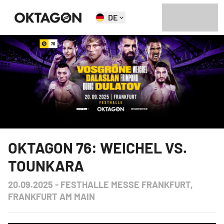
DE
OKTAGON 76: WEICHEL VS.
TOUNKARA
20.09.2025
-
FESTHALLE MESSE FRANKFURT,
FRANKFURT AM MAIN