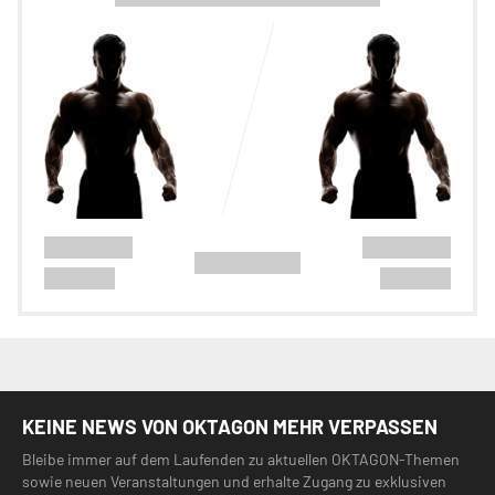
KEINE NEWS VON OKTAGON MEHR VERPASSEN
Bleibe immer auf dem Laufenden zu aktuellen OKTAGON-Themen
sowie neuen Veranstaltungen und erhalte Zugang zu exklusiven