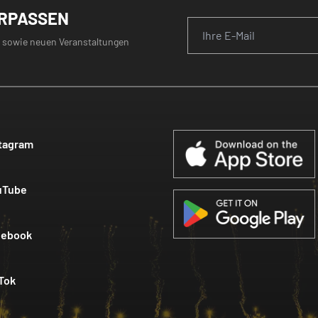
ERPASSEN
 sowie neuen Veranstaltungen
tagram
uTube
cebook
Tok