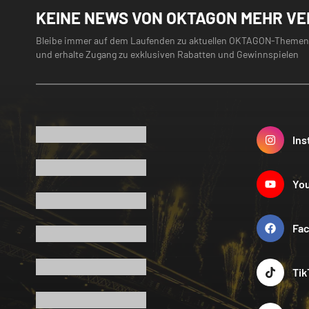
KEINE NEWS VON OKTAGON MEHR V
Bleibe immer auf dem Laufenden zu aktuellen OKTAGON-Themen
und erhalte Zugang zu exklusiven Rabatten und Gewinnspielen
Ins
Yo
Fa
Tik