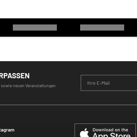
ERPASSEN
 sowie neuen Veranstaltungen
tagram