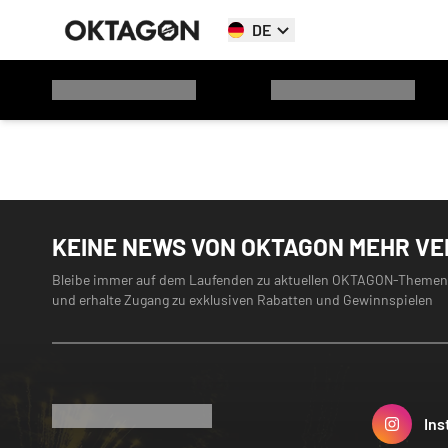
DE
KEINE NEWS VON OKTAGON MEHR V
Bleibe immer auf dem Laufenden zu aktuellen OKTAGON-Themen
und erhalte Zugang zu exklusiven Rabatten und Gewinnspielen
Ins