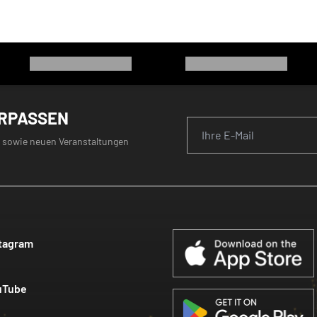
ERPASSEN
 sowie neuen Veranstaltungen
tagram
uTube