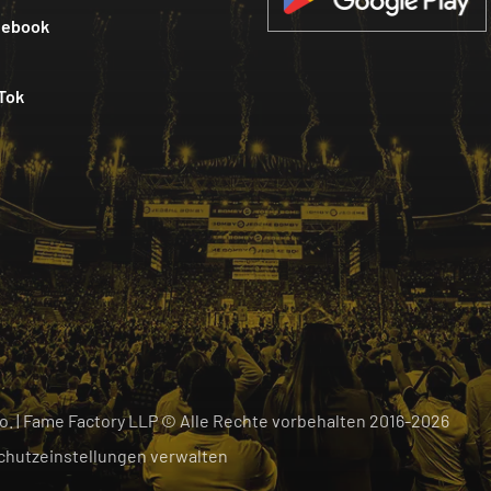
cebook
Tok
 o. | Fame Factory LLP © Alle Rechte vorbehalten
2016-
2026
chutzeinstellungen verwalten