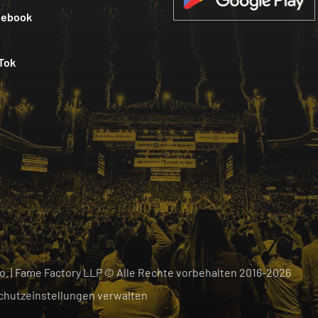
cebook
Tok
 o. | Fame Factory LLP © Alle Rechte vorbehalten
2016-
2026
chutzeinstellungen verwalten