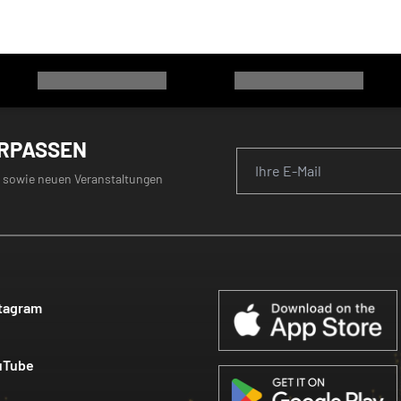
ERPASSEN
 sowie neuen Veranstaltungen
tagram
uTube