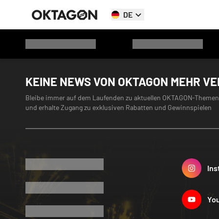
DE
KEINE NEWS VON OKTAGON MEHR V
Bleibe immer auf dem Laufenden zu aktuellen OKTAGON-Themen
und erhalte Zugang zu exklusiven Rabatten und Gewinnspielen
Ins
Yo