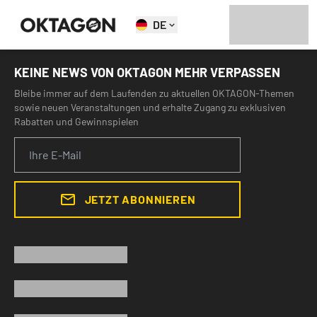
DE
KEINE NEWS VON OKTAGON MEHR VERPASSEN
Bleibe immer auf dem Laufenden zu aktuellen OKTAGON-Themen
sowie neuen Veranstaltungen und erhalte Zugang zu exklusiven
Rabatten und Gewinnspielen
JETZT ABONNIEREN