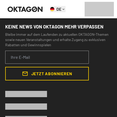
DE
KEINE NEWS VON OKTAGON MEHR VERPASSEN
Bleibe immer auf dem Laufenden zu aktuellen OKTAGON-Themen
sowie neuen Veranstaltungen und erhalte Zugang zu exklusiven
Rabatten und Gewinnspielen
JETZT ABONNIEREN