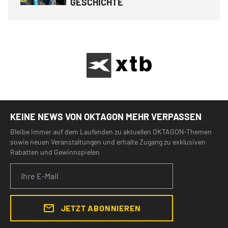
GESCHICHTE
KEINE NEWS VON OKTAGON MEHR VERPASSEN
Bleibe immer auf dem Laufenden zu aktuellen OKTAGON-Themen
sowie neuen Veranstaltungen und erhalte Zugang zu exklusiven
Rabatten und Gewinnspielen
JETZT ABONNIEREN