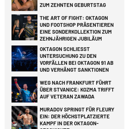
ZUM ZEHNTEN GEBURTSTAG
THE ART OF FIGHT: OKTAGON
UND FOOTSHOP PRÄSENTIEREN
EINE SONDERKOLLEKTION ZUM
ZEHNJÄHRIGEN JUBILÄUM
OKTAGON SCHLIESST
UNTERSUCHUNG ZU DEN
VORFÄLLEN BEI OKTAGON 91 AB
UND VERHÄNGT SANKTIONEN
WEG NACH FRANKFURT FÜHRT
ÜBER STVANICE: KOZMA TRIFFT
AUF VETERAN ZAWADA
MURADOV SPRINGT FÜR FLEURY
EIN: DER HÖCHSTPLATZIERTE
KAMPF IN DER OKTAGON-