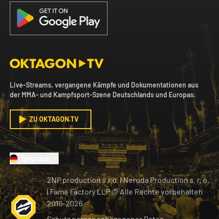
Live-Streams, vergangene Kämpfe und Dokumentationen aus
der MMA- und Kampfsport-Szene Deutschlands und Europas.
ZU OKTAGON.TV
Deutsch
2NP production s.r.o.
|
Neruda Production s. r. o.
| Fame Factory LLP © Alle Rechte vorbehalten
2016-
2026
Schutz personenbezogener Daten