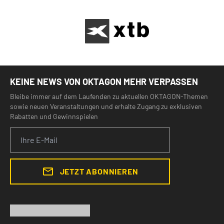
KEINE NEWS VON OKTAGON MEHR VERPASSEN
Bleibe immer auf dem Laufenden zu aktuellen OKTAGON-Themen
sowie neuen Veranstaltungen und erhalte Zugang zu exklusiven
Rabatten und Gewinnspielen
JETZT ABONNIEREN