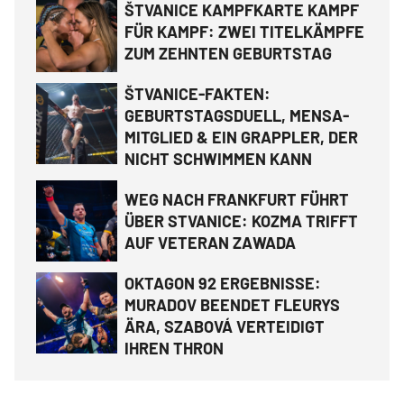
ŠTVANICE KAMPFKARTE KAMPF
FÜR KAMPF: ZWEI TITELKÄMPFE
ZUM ZEHNTEN GEBURTSTAG
ŠTVANICE-FAKTEN:
GEBURTSTAGSDUELL, MENSA-
MITGLIED & EIN GRAPPLER, DER
NICHT SCHWIMMEN KANN
WEG NACH FRANKFURT FÜHRT
ÜBER STVANICE: KOZMA TRIFFT
AUF VETERAN ZAWADA
OKTAGON 92 ERGEBNISSE:
MURADOV BEENDET FLEURYS
ÄRA, SZABOVÁ VERTEIDIGT
IHREN THRON