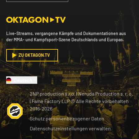
Live-Streams, vergangene Kämpfe und Dokumentationen aus
der MMA- und Kampfsport-Szene Deutschlands und Europas.
ZU OKTAGON.TV
Deutsch
2NP production s.r.o.
|
Neruda Production s. r. o.
| Fame Factory LLP © Alle Rechte vorbehalten
2016-
2026
Schutz personenbezogener Daten
Datenschutzeinstellungen verwalten