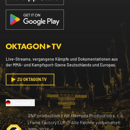
Live-Streams, vergangene Kämpfe und Dokumentationen aus
der MMA- und Kampfsport-Szene Deutschlands und Europas.
ZU OKTAGON.TV
Deutsch
2NP production s.r.o.
|
Neruda Production s. r. o.
| Fame Factory LLP © Alle Rechte vorbehalten
2016-
2026