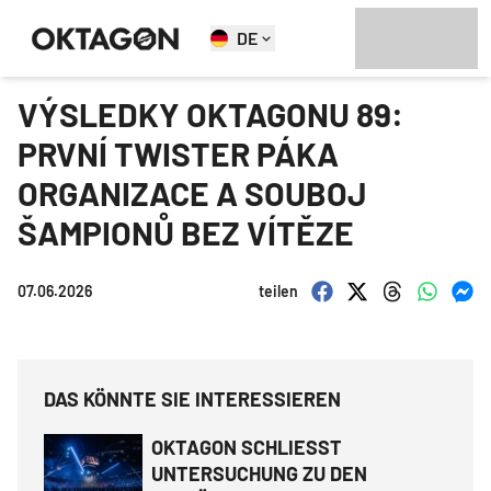
DE
VÝSLEDKY OKTAGONU 89:
PRVNÍ TWISTER PÁKA
ORGANIZACE A SOUBOJ
ŠAMPIONŮ BEZ VÍTĚZE
07.06.2026
teilen
DAS KÖNNTE SIE INTERESSIEREN
OKTAGON SCHLIESST
UNTERSUCHUNG ZU DEN