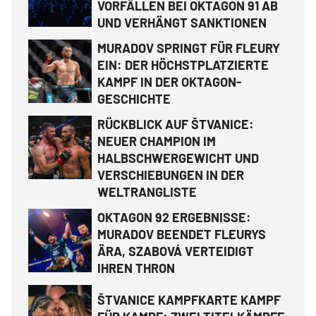
VORFÄLLEN BEI OKTAGON 91 AB
UND VERHÄNGT SANKTIONEN
MURADOV SPRINGT FÜR FLEURY
EIN: DER HÖCHSTPLATZIERTE
KAMPF IN DER OKTAGON-
GESCHICHTE
RÜCKBLICK AUF ŠTVANICE:
NEUER CHAMPION IM
HALBSCHWERGEWICHT UND
VERSCHIEBUNGEN IN DER
WELTRANGLISTE
OKTAGON 92 ERGEBNISSE:
MURADOV BEENDET FLEURYS
ÄRA, SZABOVÁ VERTEIDIGT
IHREN THRON
ŠTVANICE KAMPFKARTE KAMPF