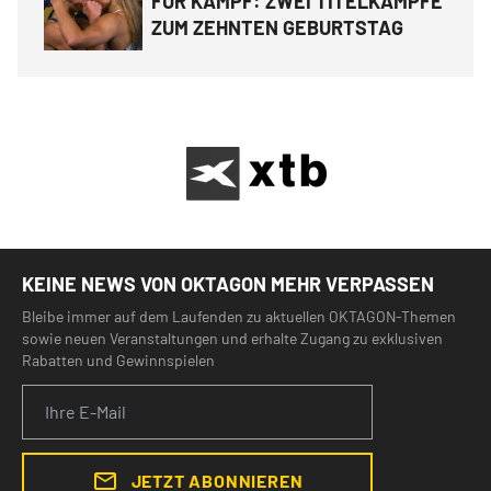
FÜR KAMPF: ZWEI TITELKÄMPFE
ZUM ZEHNTEN GEBURTSTAG
KEINE NEWS VON OKTAGON MEHR VERPASSEN
Bleibe immer auf dem Laufenden zu aktuellen OKTAGON-Themen
sowie neuen Veranstaltungen und erhalte Zugang zu exklusiven
Rabatten und Gewinnspielen
JETZT ABONNIEREN