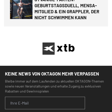
GEBURTSTAGSDUELL, MENSA-
MITGLIED & EIN GRAPPLER, DER
NICHT SCHWIMMEN KANN
KEINE NEWS VON OKTAGON MEHR VERPASSEN
Bleibe immer auf dem Laufenden zu aktuellen OKTAGON-Themen
sowie neuen Veranstaltungen und erhalte Zugang zu exklusiven
Rabatten und Gewinnspielen