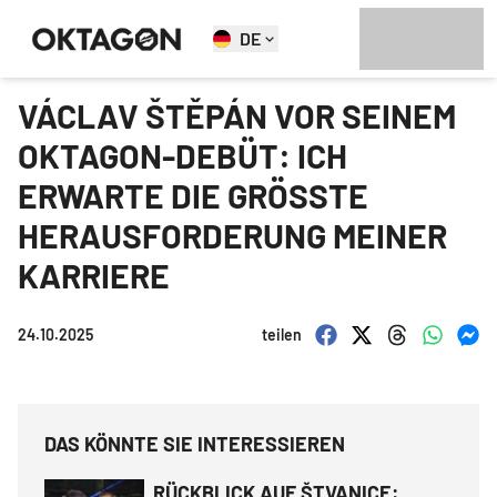
DE
VÁCLAV ŠTĚPÁN VOR SEINEM
OKTAGON-DEBÜT: ICH
ERWARTE DIE GRÖSSTE
HERAUSFORDERUNG MEINER
KARRIERE
24.10.2025
teilen
DAS KÖNNTE SIE INTERESSIEREN
RÜCKBLICK AUF ŠTVANICE: