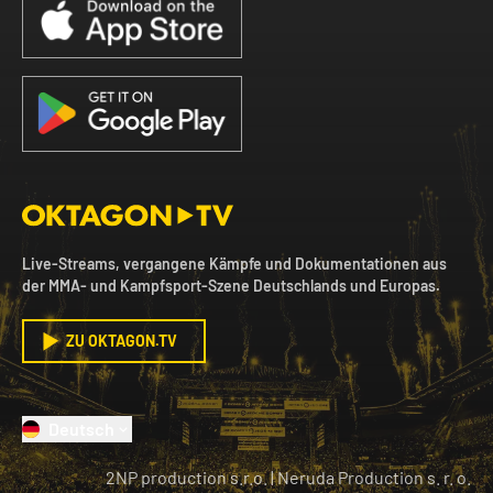
Live-Streams, vergangene Kämpfe und Dokumentationen aus
der MMA- und Kampfsport-Szene Deutschlands und Europas.
ZU OKTAGON.TV
Deutsch
2NP production s.r.o.
|
Neruda Production s. r. o.