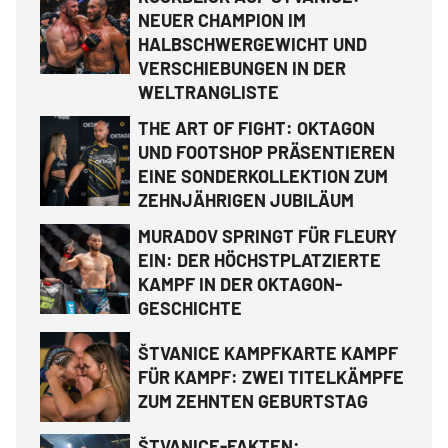
NEUER CHAMPION IM
HALBSCHWERGEWICHT UND
VERSCHIEBUNGEN IN DER
WELTRANGLISTE
THE ART OF FIGHT: OKTAGON
UND FOOTSHOP PRÄSENTIEREN
EINE SONDERKOLLEKTION ZUM
ZEHNJÄHRIGEN JUBILÄUM
MURADOV SPRINGT FÜR FLEURY
EIN: DER HÖCHSTPLATZIERTE
KAMPF IN DER OKTAGON-
GESCHICHTE
ŠTVANICE KAMPFKARTE KAMPF
FÜR KAMPF: ZWEI TITELKÄMPFE
ZUM ZEHNTEN GEBURTSTAG
ŠTVANICE-FAKTEN: