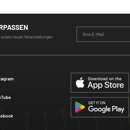
ERPASSEN
 sowie neuen Veranstaltungen
tagram
uTube
cebook