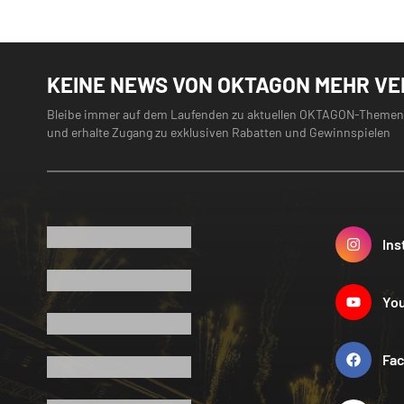
KEINE NEWS VON OKTAGON MEHR V
Bleibe immer auf dem Laufenden zu aktuellen OKTAGON-Themen
und erhalte Zugang zu exklusiven Rabatten und Gewinnspielen
Ins
Yo
Fa