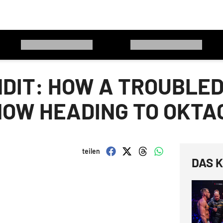
NDIT: HOW A TROUBLED
OW HEADING TO OKTA
teilen
DAS K