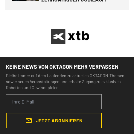
KEINE NEWS VON OKTAGON MEHR VERPASSEN
Bleibe immer auf dem Laufenden zu aktuellen OKTAGON-Themen
sowie neuen Veranstaltungen und erhalte Zugang zu exklusiven
Rabatten und Gewinnspielen
JETZT ABONNIEREN