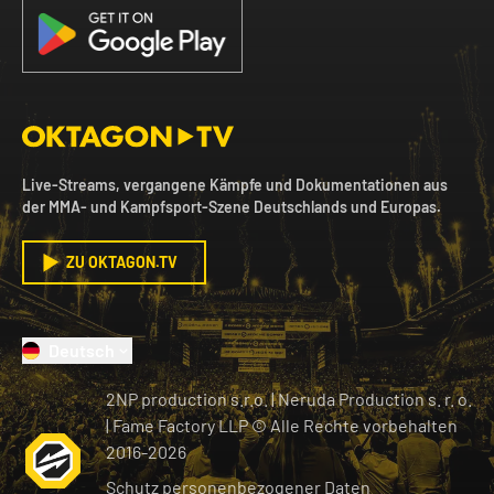
Live-Streams, vergangene Kämpfe und Dokumentationen aus
der MMA- und Kampfsport-Szene Deutschlands und Europas.
ZU OKTAGON.TV
Deutsch
2NP production s.r.o.
|
Neruda Production s. r. o.
| Fame Factory LLP © Alle Rechte vorbehalten
2016-
2026
Schutz personenbezogener Daten