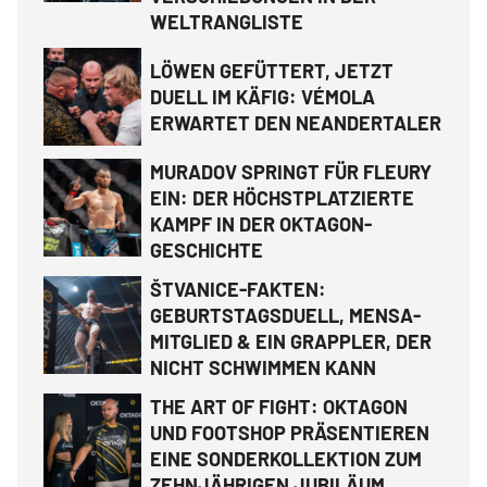
WELTRANGLISTE
LÖWEN GEFÜTTERT, JETZT
DUELL IM KÄFIG: VÉMOLA
ERWARTET DEN NEANDERTALER
MURADOV SPRINGT FÜR FLEURY
EIN: DER HÖCHSTPLATZIERTE
KAMPF IN DER OKTAGON-
GESCHICHTE
ŠTVANICE-FAKTEN:
GEBURTSTAGSDUELL, MENSA-
MITGLIED & EIN GRAPPLER, DER
NICHT SCHWIMMEN KANN
THE ART OF FIGHT: OKTAGON
UND FOOTSHOP PRÄSENTIEREN
EINE SONDERKOLLEKTION ZUM
ZEHNJÄHRIGEN JUBILÄUM