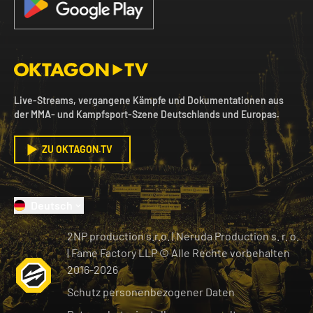
Live-Streams, vergangene Kämpfe und Dokumentationen aus
der MMA- und Kampfsport-Szene Deutschlands und Europas.
ZU OKTAGON.TV
Deutsch
2NP production s.r.o.
|
Neruda Production s. r. o.
| Fame Factory LLP © Alle Rechte vorbehalten
2016-
2026
Schutz personenbezogener Daten