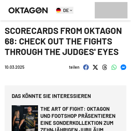
DE
SCORECARDS FROM OKTAGON
68: CHECK OUT THE FIGHTS
THROUGH THE JUDGES' EYES
10.03.2025
teilen
DAS KÖNNTE SIE INTERESSIEREN
THE ART OF FIGHT: OKTAGON
UND FOOTSHOP PRÄSENTIEREN
EINE SONDERKOLLEKTION ZUM
ZEHNJÄHRIGEN JUBILÄUM