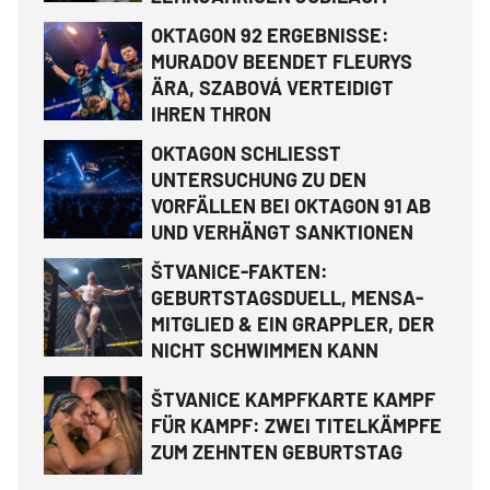
OKTAGON 92 ERGEBNISSE:
MURADOV BEENDET FLEURYS
ÄRA, SZABOVÁ VERTEIDIGT
IHREN THRON
OKTAGON SCHLIESST
UNTERSUCHUNG ZU DEN
VORFÄLLEN BEI OKTAGON 91 AB
UND VERHÄNGT SANKTIONEN
ŠTVANICE-FAKTEN:
GEBURTSTAGSDUELL, MENSA-
MITGLIED & EIN GRAPPLER, DER
NICHT SCHWIMMEN KANN
ŠTVANICE KAMPFKARTE KAMPF
FÜR KAMPF: ZWEI TITELKÄMPFE
ZUM ZEHNTEN GEBURTSTAG