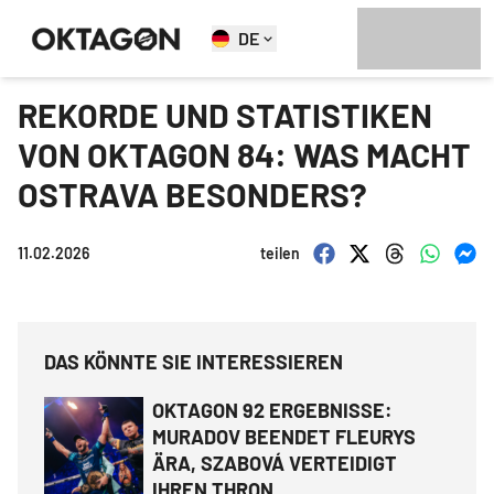
DE
REKORDE UND STATISTIKEN
VON OKTAGON 84: WAS MACHT
OSTRAVA BESONDERS?
11.02.2026
teilen
DAS KÖNNTE SIE INTERESSIEREN
OKTAGON 92 ERGEBNISSE:
MURADOV BEENDET FLEURYS
ÄRA, SZABOVÁ VERTEIDIGT
IHREN THRON