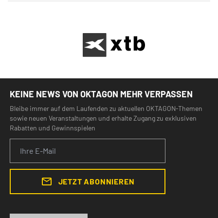
KEINE NEWS VON OKTAGON MEHR VERPASSEN
Bleibe immer auf dem Laufenden zu aktuellen OKTAGON-Themen
sowie neuen Veranstaltungen und erhalte Zugang zu exklusiven
Rabatten und Gewinnspielen
JETZT ABONNIEREN