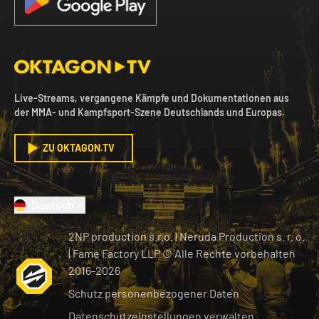
Live-Streams, vergangene Kämpfe und Dokumentationen aus
der MMA- und Kampfsport-Szene Deutschlands und Europas.
ZU OKTAGON.TV
Deutsch
2NP production s.r.o.
|
Neruda Production s. r. o.
| Fame Factory LLP © Alle Rechte vorbehalten
2016-
2026
Schutz personenbezogener Daten
Datenschutzeinstellungen verwalten