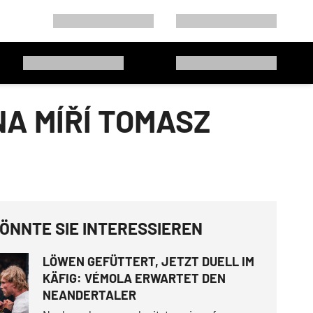
A MÍŘÍ TOMASZ
ÖNNTE SIE INTERESSIEREN
LÖWEN GEFÜTTERT, JETZT DUELL IM
KÄFIG: VÉMOLA ERWARTET DEN
NEANDERTALER