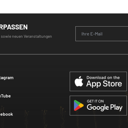
ERPASSEN
 sowie neuen Veranstaltungen
tagram
uTube
cebook