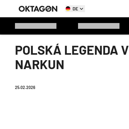
DE
POLSKÁ LEGENDA V
NARKUN
25.02.2026