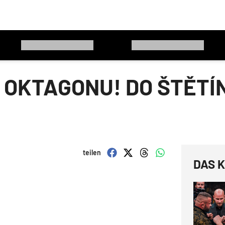
 OKTAGONU! DO ŠTĚTÍN
teilen
DAS K