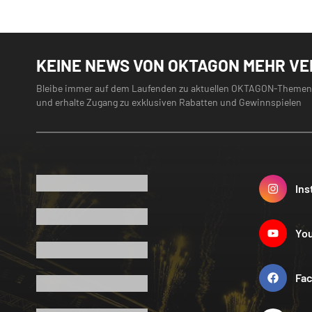
KEINE NEWS VON OKTAGON MEHR V
Bleibe immer auf dem Laufenden zu aktuellen OKTAGON-Themen
und erhalte Zugang zu exklusiven Rabatten und Gewinnspielen
Ins
Yo
Fa