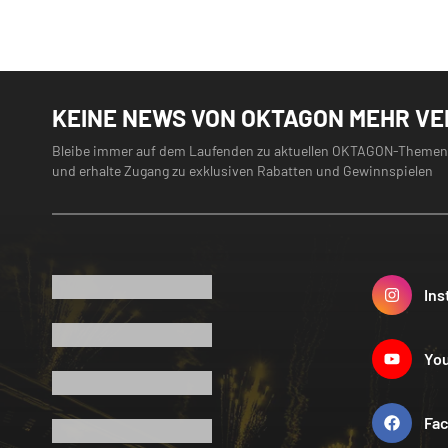
KEINE NEWS VON OKTAGON MEHR V
Bleibe immer auf dem Laufenden zu aktuellen OKTAGON-Themen
und erhalte Zugang zu exklusiven Rabatten und Gewinnspielen
Ins
Yo
Fa