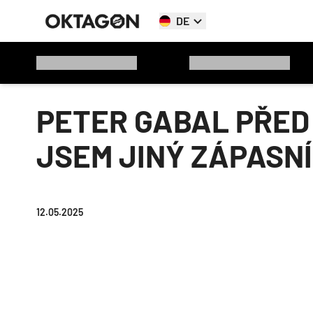
DE
PETER GABAL PŘED 
JSEM JINÝ ZÁPASNÍ
12.05.2025