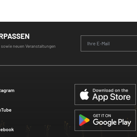
ERPASSEN
 sowie neuen Veranstaltungen
tagram
uTube
cebook