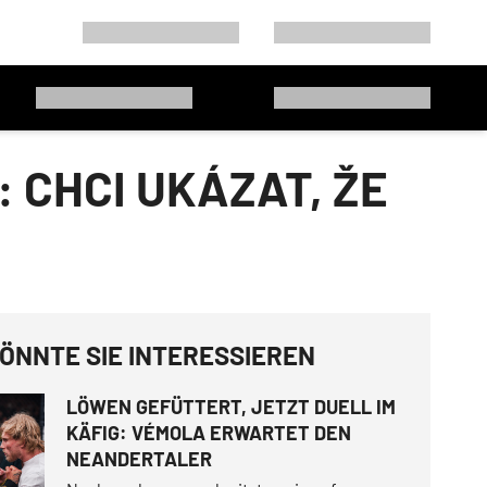
 CHCI UKÁZAT, ŽE
ÖNNTE SIE INTERESSIEREN
LÖWEN GEFÜTTERT, JETZT DUELL IM
KÄFIG: VÉMOLA ERWARTET DEN
NEANDERTALER