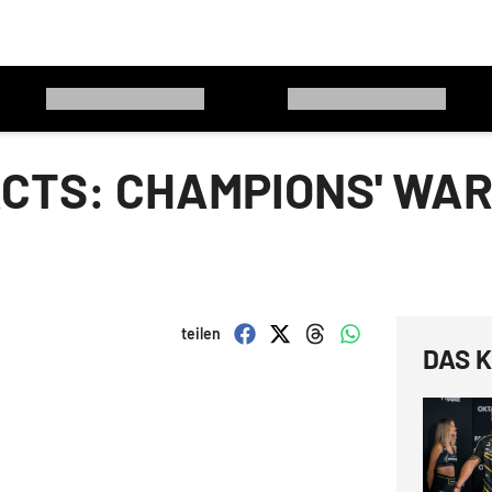
CTS: CHAMPIONS' WAR
teilen
DAS K