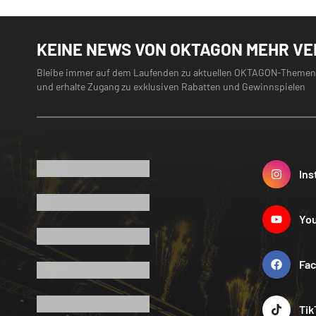
KEINE NEWS VON OKTAGON MEHR V
Bleibe immer auf dem Laufenden zu aktuellen OKTAGON-Themen
und erhalte Zugang zu exklusiven Rabatten und Gewinnspielen
Ins
Yo
Fa
Tik