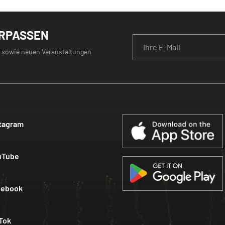
ERPASSEN
 sowie neuen Veranstaltungen
tagram
uTube
cebook
Tok