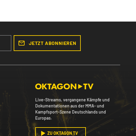
JETZT ABONNIEREN
Live-Streams, vergangene Kämpfe und
Dokumentationen aus der MMA- und
Kampfsport-Szene Deutschlands und
Europas.
ZU OKTAGON.TV