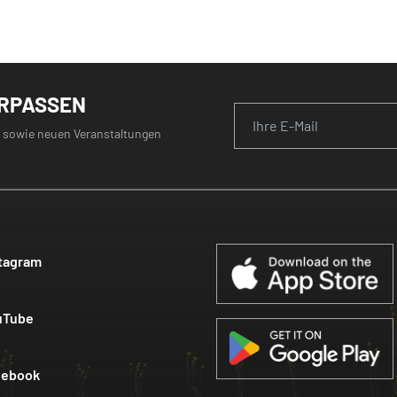
ERPASSEN
 sowie neuen Veranstaltungen
tagram
uTube
cebook