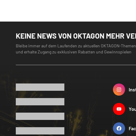
KEINE NEWS VON OKTAGON MEHR V
Bleibe immer auf dem Laufenden zu aktuellen OKTAGON-Themen
und erhalte Zugang zu exklusiven Rabatten und Gewinnspielen
Ins
Yo
Fa