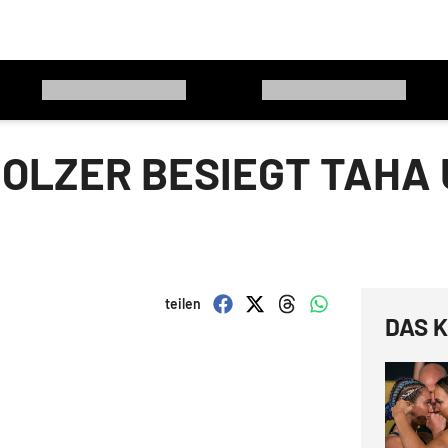
OLZER BESIEGT TAHA 
teilen
DAS K