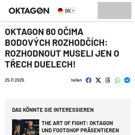
DE
OKTAGON 80 OČIMA
BODOVÝCH ROZHODČÍCH:
ROZHODNOUT MUSELI JEN O
TŘECH DUELECH!
25.11.2025
teilen
DAS KÖNNTE SIE INTERESSIEREN
THE ART OF FIGHT: OKTAGON
UND FOOTSHOP PRÄSENTIEREN