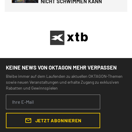
NICHT SCHWIMMEN KANN
KEINE NEWS VON OKTAGON MEHR VERPASSEN
Bleibe immer auf dem Laufenden zu aktuellen OKTAGON-Themen
sowie neuen Veranstaltungen und erhalte Zugang zu exklusiven
Rabatten und Gewinnspielen
JETZT ABONNIEREN