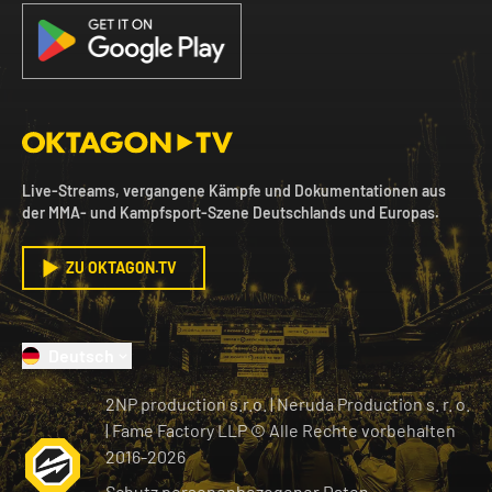
Live-Streams, vergangene Kämpfe und Dokumentationen aus
der MMA- und Kampfsport-Szene Deutschlands und Europas.
ZU OKTAGON.TV
Deutsch
2NP production s.r.o.
|
Neruda Production s. r. o.
| Fame Factory LLP © Alle Rechte vorbehalten
2016-
2026
Schutz personenbezogener Daten