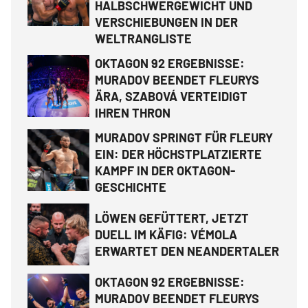
HALBSCHWERGEWICHT UND
VERSCHIEBUNGEN IN DER
WELTRANGLISTE
OKTAGON 92 ERGEBNISSE:
MURADOV BEENDET FLEURYS
ÄRA, SZABOVÁ VERTEIDIGT
IHREN THRON
MURADOV SPRINGT FÜR FLEURY
EIN: DER HÖCHSTPLATZIERTE
KAMPF IN DER OKTAGON-
GESCHICHTE
LÖWEN GEFÜTTERT, JETZT
DUELL IM KÄFIG: VÉMOLA
ERWARTET DEN NEANDERTALER
OKTAGON 92 ERGEBNISSE:
MURADOV BEENDET FLEURYS