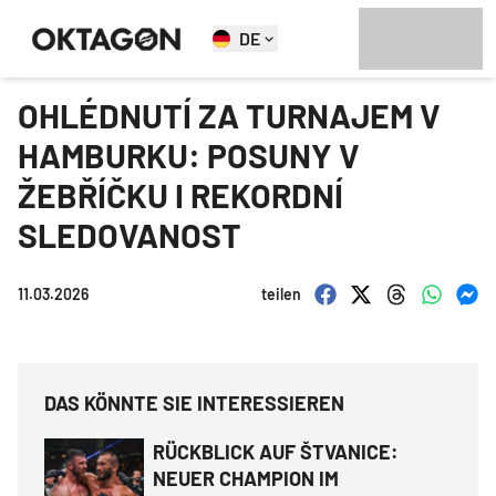
DE
OHLÉDNUTÍ ZA TURNAJEM V
HAMBURKU: POSUNY V
ŽEBŘÍČKU I REKORDNÍ
SLEDOVANOST
11.03.2026
teilen
DAS KÖNNTE SIE INTERESSIEREN
RÜCKBLICK AUF ŠTVANICE:
NEUER CHAMPION IM