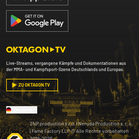
Live-Streams, vergangene Kämpfe und Dokumentationen aus
der MMA- und Kampfsport-Szene Deutschlands und Europas.
ZU OKTAGON.TV
Deutsch
2NP production s.r.o.
|
Neruda Production s. r. o.
| Fame Factory LLP © Alle Rechte vorbehalten
2016-
2026