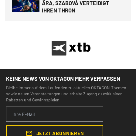
ÄRA, SZABOVÁ VERTEIDIGT
IHREN THRON
KEINE NEWS VON OKTAGON MEHR VERPASSEN
Bleibe immer auf dem Laufenden zu aktuellen OKTAGON-Themen
sowie neuen Veranstaltungen und erhalte Zugang zu exklusiven
Rabatten und Gewinnspielen
JETZT ABONNIEREN