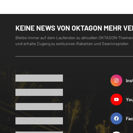
KEINE NEWS VON OKTAGON MEHR V
Bleibe immer auf dem Laufenden zu aktuellen OKTAGON-Themen
und erhalte Zugang zu exklusiven Rabatten und Gewinnspielen
Ins
Yo
Fa