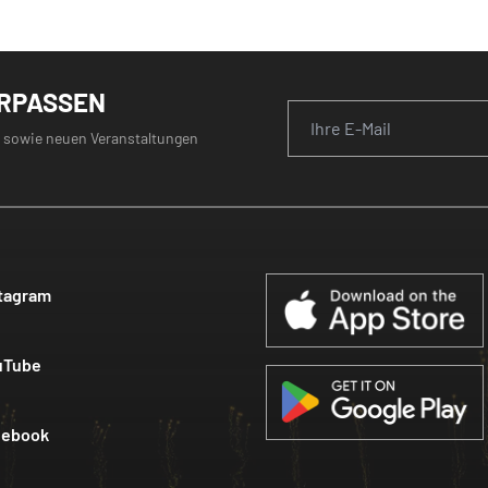
ERPASSEN
 sowie neuen Veranstaltungen
tagram
uTube
cebook