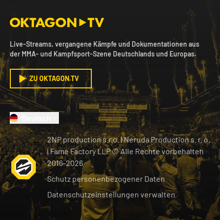
Live-Streams, vergangene Kämpfe und Dokumentationen aus
der MMA- und Kampfsport-Szene Deutschlands und Europas.
ZU OKTAGON.TV
Deutsch
2NP production s.r.o.
|
Neruda Production s. r. o.
| Fame Factory LLP © Alle Rechte vorbehalten
2016-
2026
Schutz personenbezogener Daten
Datenschutzeinstellungen verwalten