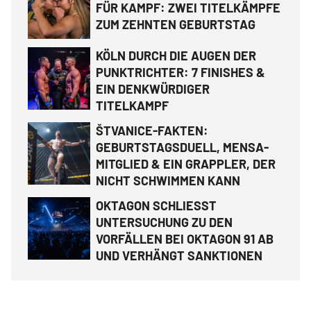
FÜR KAMPF: ZWEI TITELKÄMPFE
ZUM ZEHNTEN GEBURTSTAG
KÖLN DURCH DIE AUGEN DER
PUNKTRICHTER: 7 FINISHES &
EIN DENKWÜRDIGER
TITELKAMPF
ŠTVANICE-FAKTEN:
GEBURTSTAGSDUELL, MENSA-
MITGLIED & EIN GRAPPLER, DER
NICHT SCHWIMMEN KANN
OKTAGON SCHLIESST
UNTERSUCHUNG ZU DEN
VORFÄLLEN BEI OKTAGON 91 AB
UND VERHÄNGT SANKTIONEN