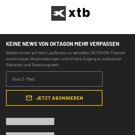
KEINE NEWS VON OKTAGON MEHR VERPASSEN
Bleibe immer auf dem Laufenden zu aktuellen OKTAGON-Themen
sowie neuen Veranstaltungen und erhalte Zugang zu exklusiven
Rabatten und Gewinnspielen
JETZT ABONNIEREN