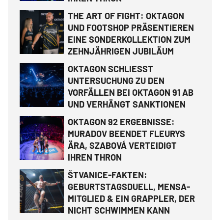
THE ART OF FIGHT: OKTAGON
UND FOOTSHOP PRÄSENTIEREN
EINE SONDERKOLLEKTION ZUM
ZEHNJÄHRIGEN JUBILÄUM
OKTAGON SCHLIESST
UNTERSUCHUNG ZU DEN
VORFÄLLEN BEI OKTAGON 91 AB
UND VERHÄNGT SANKTIONEN
OKTAGON 92 ERGEBNISSE:
MURADOV BEENDET FLEURYS
ÄRA, SZABOVÁ VERTEIDIGT
IHREN THRON
ŠTVANICE-FAKTEN:
GEBURTSTAGSDUELL, MENSA-
MITGLIED & EIN GRAPPLER, DER
NICHT SCHWIMMEN KANN