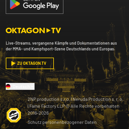
Live-Streams, vergangene Kämpfe und Dokumentationen aus
der MMA- und Kampfsport-Szene Deutschlands und Europas.
ZU OKTAGON.TV
Deutsch
2NP production s.r.o.
|
Neruda Production s. r. o.
| Fame Factory LLP © Alle Rechte vorbehalten
2016-
2026
Schutz personenbezogener Daten