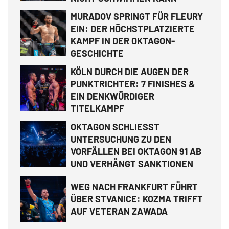
MURADOV SPRINGT FÜR FLEURY
EIN: DER HÖCHSTPLATZIERTE
KAMPF IN DER OKTAGON-
GESCHICHTE
KÖLN DURCH DIE AUGEN DER
PUNKTRICHTER: 7 FINISHES &
EIN DENKWÜRDIGER
TITELKAMPF
OKTAGON SCHLIESST
UNTERSUCHUNG ZU DEN
VORFÄLLEN BEI OKTAGON 91 AB
UND VERHÄNGT SANKTIONEN
WEG NACH FRANKFURT FÜHRT
ÜBER STVANICE: KOZMA TRIFFT
AUF VETERAN ZAWADA