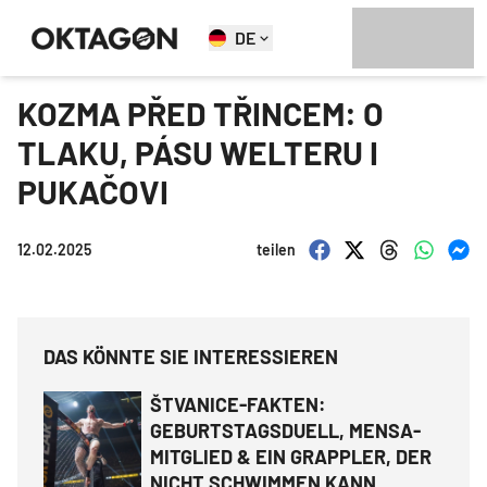
DE
KOZMA PŘED TŘINCEM: O
TLAKU, PÁSU WELTERU I
PUKAČOVI
12.02.2025
teilen
DAS KÖNNTE SIE INTERESSIEREN
ŠTVANICE-FAKTEN:
GEBURTSTAGSDUELL, MENSA-
MITGLIED & EIN GRAPPLER, DER
NICHT SCHWIMMEN KANN