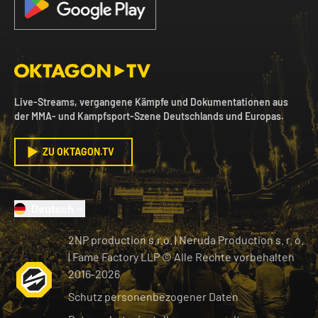
Live-Streams, vergangene Kämpfe und Dokumentationen aus
der MMA- und Kampfsport-Szene Deutschlands und Europas.
ZU OKTAGON.TV
Deutsch
2NP production s.r.o.
|
Neruda Production s. r. o.
| Fame Factory LLP © Alle Rechte vorbehalten
2016-
2026
Schutz personenbezogener Daten