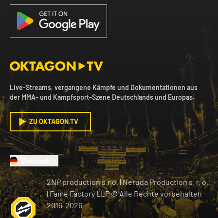
Live-Streams, vergangene Kämpfe und Dokumentationen aus
der MMA- und Kampfsport-Szene Deutschlands und Europas.
ZU OKTAGON.TV
Deutsch
2NP production s.r.o.
|
Neruda Production s. r. o.
| Fame Factory LLP © Alle Rechte vorbehalten
2016-
2026