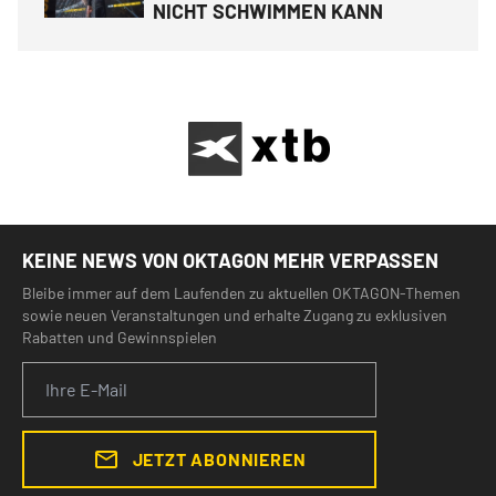
NICHT SCHWIMMEN KANN
KEINE NEWS VON OKTAGON MEHR VERPASSEN
Bleibe immer auf dem Laufenden zu aktuellen OKTAGON-Themen
sowie neuen Veranstaltungen und erhalte Zugang zu exklusiven
Rabatten und Gewinnspielen
JETZT ABONNIEREN