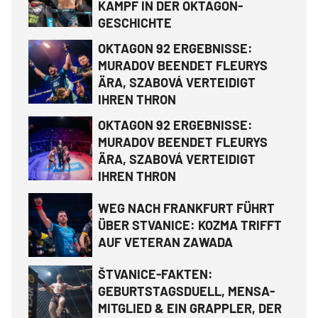
KAMPF IN DER OKTAGON-
GESCHICHTE
OKTAGON 92 ERGEBNISSE:
MURADOV BEENDET FLEURYS
ÄRA, SZABOVÁ VERTEIDIGT
IHREN THRON
OKTAGON 92 ERGEBNISSE:
MURADOV BEENDET FLEURYS
ÄRA, SZABOVÁ VERTEIDIGT
IHREN THRON
WEG NACH FRANKFURT FÜHRT
ÜBER STVANICE: KOZMA TRIFFT
AUF VETERAN ZAWADA
ŠTVANICE-FAKTEN:
GEBURTSTAGSDUELL, MENSA-
MITGLIED & EIN GRAPPLER, DER