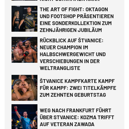
THE ART OF FIGHT: OKTAGON
UND FOOTSHOP PRÄSENTIEREN
EINE SONDERKOLLEKTION ZUM
ZEHNJÄHRIGEN JUBILÄUM
RÜCKBLICK AUF ŠTVANICE:
NEUER CHAMPION IM
HALBSCHWERGEWICHT UND
VERSCHIEBUNGEN IN DER
WELTRANGLISTE
ŠTVANICE KAMPFKARTE KAMPF
FÜR KAMPF: ZWEI TITELKÄMPFE
ZUM ZEHNTEN GEBURTSTAG
WEG NACH FRANKFURT FÜHRT
ÜBER STVANICE: KOZMA TRIFFT
AUF VETERAN ZAWADA