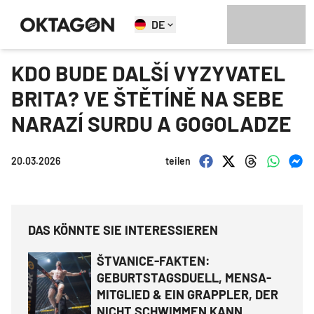
DE
KDO BUDE DALŠÍ VYZYVATEL
BRITA? VE ŠTĚTÍNĚ NA SEBE
NARAZÍ SURDU A GOGOLADZE
20.03.2026
teilen
DAS KÖNNTE SIE INTERESSIEREN
ŠTVANICE-FAKTEN:
GEBURTSTAGSDUELL, MENSA-
MITGLIED & EIN GRAPPLER, DER
NICHT SCHWIMMEN KANN