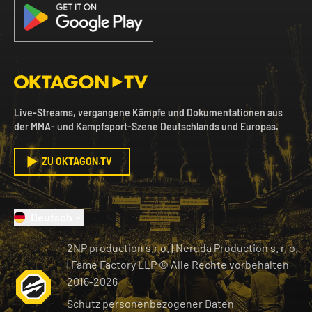
Live-Streams, vergangene Kämpfe und Dokumentationen aus
der MMA- und Kampfsport-Szene Deutschlands und Europas.
ZU OKTAGON.TV
Deutsch
2NP production s.r.o.
|
Neruda Production s. r. o.
| Fame Factory LLP © Alle Rechte vorbehalten
2016-
2026
Schutz personenbezogener Daten