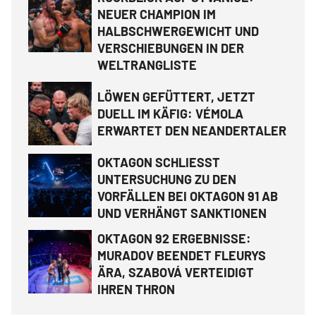
NEUER CHAMPION IM
HALBSCHWERGEWICHT UND
VERSCHIEBUNGEN IN DER
WELTRANGLISTE
LÖWEN GEFÜTTERT, JETZT
DUELL IM KÄFIG: VÉMOLA
ERWARTET DEN NEANDERTALER
OKTAGON SCHLIESST
UNTERSUCHUNG ZU DEN
VORFÄLLEN BEI OKTAGON 91 AB
UND VERHÄNGT SANKTIONEN
OKTAGON 92 ERGEBNISSE:
MURADOV BEENDET FLEURYS
ÄRA, SZABOVÁ VERTEIDIGT
IHREN THRON