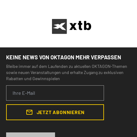
KEINE NEWS VON OKTAGON MEHR VERPASSEN
Bleibe immer auf dem Laufenden zu aktuellen OKTAGON-Themen
sowie neuen Veranstaltungen und erhalte Zugang zu exklusiven
Rabatten und Gewinnspielen
JETZT ABONNIEREN