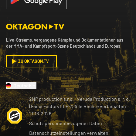
Live-Streams, vergangene Kämpfe und Dokumentationen aus
der MMA- und Kampfsport-Szene Deutschlands und Europas.
ZU OKTAGON.TV
Deutsch
2NP production s.r.o.
|
Neruda Production s. r. o.
| Fame Factory LLP © Alle Rechte vorbehalten
2016-
2026
Schutz personenbezogener Daten
Datenschutzeinstellungen verwalten