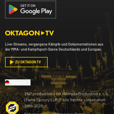
Live-Streams, vergangene Kämpfe und Dokumentationen aus
der MMA- und Kampfsport-Szene Deutschlands und Europas.
ZU OKTAGON.TV
Deutsch
2NP production s.r.o.
|
Neruda Production s. r. o.
| Fame Factory LLP © Alle Rechte vorbehalten
2016-
2026
Schutz personenbezogener Daten