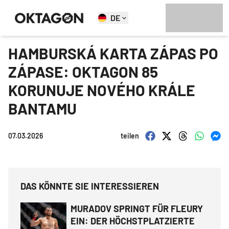
DE
HAMBURSKÁ KARTA ZÁPAS PO
ZÁPASE: OKTAGON 85
KORUNUJE NOVÉHO KRÁLE
BANTAMU
07.03.2026
teilen
DAS KÖNNTE SIE INTERESSIEREN
MURADOV SPRINGT FÜR FLEURY
EIN: DER HÖCHSTPLATZIERTE