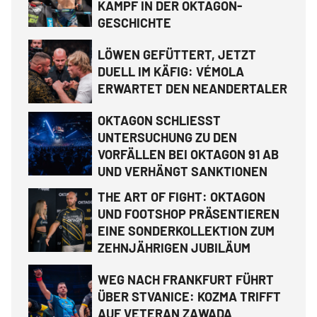
KAMPF IN DER OKTAGON-
GESCHICHTE
LÖWEN GEFÜTTERT, JETZT
DUELL IM KÄFIG: VÉMOLA
ERWARTET DEN NEANDERTALER
OKTAGON SCHLIESST
UNTERSUCHUNG ZU DEN
VORFÄLLEN BEI OKTAGON 91 AB
UND VERHÄNGT SANKTIONEN
THE ART OF FIGHT: OKTAGON
UND FOOTSHOP PRÄSENTIEREN
EINE SONDERKOLLEKTION ZUM
ZEHNJÄHRIGEN JUBILÄUM
WEG NACH FRANKFURT FÜHRT
ÜBER STVANICE: KOZMA TRIFFT
AUF VETERAN ZAWADA